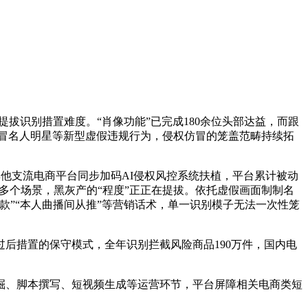
提拔识别措置难度。“肖像功能”已完成180余位头部达益，而跟
仿冒名人明星等新型虚假违规行为，侵权仿冒的笼盖范畴持续拓
其他支流电商平台同步加码AI侵权风控系统扶植，平台累计被动
的多个场景，黑灰产的“程度”正正在提拔。依托虚假画面制制名
”“本人曲播间从推”等营销话术，单一识别模子无法一次性笼
后措置的保守模式，全年识别拦截风险商品190万件，国内电
、脚本撰写、短视频生成等运营环节，平台屏障相关电商类短