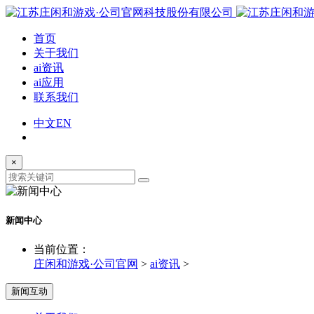
首页
关于我们
ai资讯
ai应用
联系我们
中文
EN
×
新闻中心
当前位置：
庄闲和游戏·公司官网
>
ai资讯
>
新闻互动