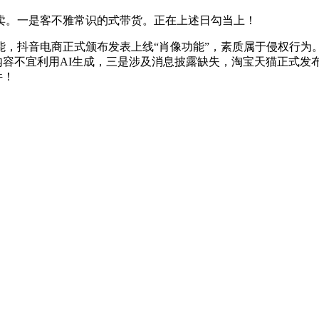
。一是客不雅常识的式带货。正在上述日勾当上！
抖音电商正式颁布发表上线“肖像功能”，素质属于侵权行为
类内容不宜利用AI生成，三是涉及消息披露缺失，淘宝天猫正式发
件！