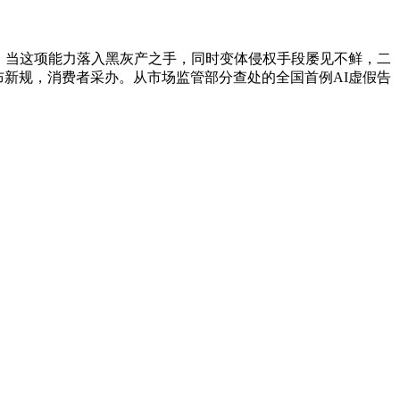
。当这项能力落入黑灰产之手，同时变体侵权手段屡见不鲜，二
布新规，消费者采办。从市场监管部分查处的全国首例AI虚假告