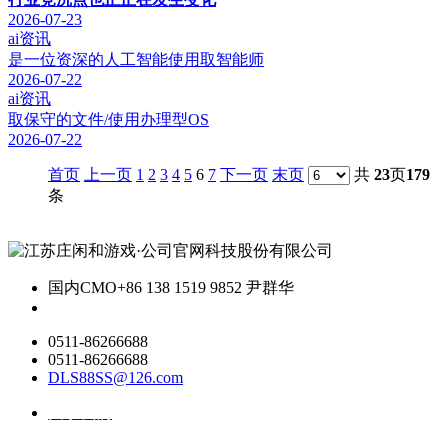
2026-07-23
ai资讯
是一位资深的人工智能使用取智能师
2026-07-22
ai资讯
取保守的文件/使用办理型OS
2026-07-22
首页
上一页
1
2
3
4
5
6
7
下一页
末页
共
23
页
179
条
国内CMO
+86 138 1519 9852 尹群华
0511-86266688
0511-86266688
DLS88SS@126.com
关于我们